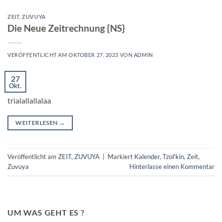
ZEIT
,
ZUVUYA
Die Neue Zeitrechnung {NS}
VERÖFFENTLICHT AM
OKTOBER 27, 2023
VON
ADMIN
27
Okt.
trialallallalaa
WEITERLESEN
→
Veröffentlicht am
ZEIT
,
ZUVUYA
|
Markiert
Kalender
,
Tzol'kin
,
Zeit
,
Zuvuya
Hinterlasse einen Kommentar
UM WAS GEHT ES ?