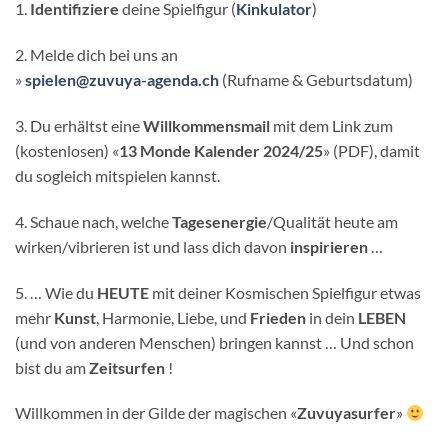
1.
Identifiziere
deine Spielfigur (
Kinkulator
)
2. Melde dich bei uns an
»
spielen@zuvuya-agenda.ch
(Rufname & Geburtsdatum)
3. Du erhältst eine
Willkommensmail
mit dem Link zum
(kostenlosen) «
13 Monde Kalender 2024/25
» (PDF), damit
du sogleich mitspielen kannst.
4. Schaue nach, welche
Tagesenergie
/Qualität heute am
wirken/vibrieren ist und lass dich davon
inspirieren
…
5. … Wie du
HEUTE
mit deiner Kosmischen Spielfigur etwas
mehr
Kunst
, Harmonie, Liebe, und
Frieden
in dein
LEBEN
(und von anderen Menschen) bringen kannst … Und schon
bist du am
Zeitsurfen
!
Willkommen in der Gilde der magischen «
Zuvuyasurfer
»