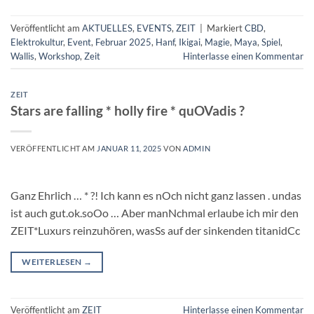
Veröffentlicht am
AKTUELLES
,
EVENTS
,
ZEIT
|
Markiert
CBD
,
Elektrokultur
,
Event
,
Februar 2025
,
Hanf
,
Ikigai
,
Magie
,
Maya
,
Spiel
,
Wallis
,
Workshop
,
Zeit
Hinterlasse einen Kommentar
ZEIT
Stars are falling * holly fire * quOVadis ?
VERÖFFENTLICHT AM
JANUAR 11, 2025
VON
ADMIN
Ganz Ehrlich … * ?! Ich kann es nOch nicht ganz lassen . undas
ist auch gut.ok.soOo … Aber manNchmal erlaube ich mir den
ZEIT*Luxurs reinzuhören, wasSs auf der sinkenden titanidCc
WEITERLESEN
→
Veröffentlicht am
ZEIT
Hinterlasse einen Kommentar