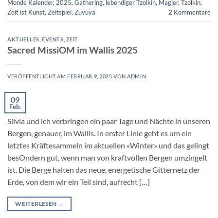
Monde Kalender
,
2025
,
Gathering
,
lebendiger Tzolkin
,
Magier
,
Tzolkin
,
Zeit ist Kunst
,
Zeitspiel
,
Zuvuya
2
Kommentare
AKTUELLES
,
EVENTS
,
ZEIT
Sacred MissiOM im Wallis 2025
VERÖFFENTLICHT AM
FEBRUAR 9, 2025
VON
ADMIN
09
Feb.
Silvia und ich verbringen ein paar Tage und Nächte in unseren
Bergen, genauer, im Wallis. In erster Linie geht es um ein
letztes Kräftesammeln im aktuellen «Winter» und das gelingt
besOndern gut, wenn man von kraftvollen Bergen umzingelt
ist. Die Berge halten das neue, energetische Gitternetz der
Erde, von dem wir ein Teil sind, aufrecht […]
WEITERLESEN
→