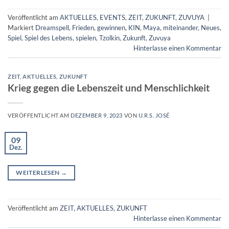
Veröffentlicht am
AKTUELLES
,
EVENTS
,
ZEIT
,
ZUKUNFT
,
ZUVUYA
|
Markiert
Dreamspell
,
Frieden
,
gewinnen
,
KIN
,
Maya
,
miteinander
,
Neues
,
Spiel
,
Spiel des Lebens
,
spielen
,
Tzolkin
,
Zukunft
,
Zuvuya
Hinterlasse einen Kommentar
ZEIT
,
AKTUELLES
,
ZUKUNFT
Krieg gegen die Lebenszeit und Menschlichkeit
VERÖFFENTLICHT AM
DEZEMBER 9, 2023
VON
U.R.S. JOSÉ
09
Dez.
WEITERLESEN
→
Veröffentlicht am
ZEIT
,
AKTUELLES
,
ZUKUNFT
Hinterlasse einen Kommentar