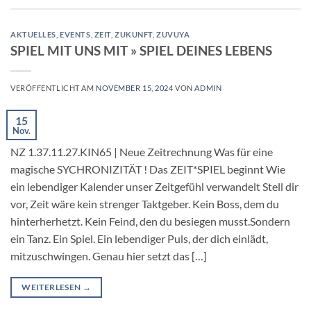
AKTUELLES
,
EVENTS
,
ZEIT
,
ZUKUNFT
,
ZUVUYA
SPIEL MIT UNS MIT » SPIEL DEINES LEBENS
VERÖFFENTLICHT AM
NOVEMBER 15, 2024
VON
ADMIN
15
Nov.
NZ 1.37.11.27.KIN65 | Neue Zeitrechnung Was für eine
magische SYCHRONIZITÄT ! Das ZEIT*SPIEL beginnt Wie
ein lebendiger Kalender unser Zeitgefühl verwandelt Stell dir
vor, Zeit wäre kein strenger Taktgeber. Kein Boss, dem du
hinterherhetzt. Kein Feind, den du besiegen musst.Sondern
ein Tanz. Ein Spiel. Ein lebendiger Puls, der dich einlädt,
mitzuschwingen. Genau hier setzt das […]
WEITERLESEN
→