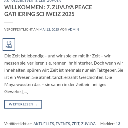
AKTUELLES
,
EVENTS
,
ZEIT
,
ZUVUYA
WILLKOMMEN : 7. ZUVUYA PEACE
GATHERING SCHWEIZ 2025
VERÖFFENTLICHT AM
MAI 12, 2025
VON
ADMIN
12
Mai
Die Zeit ist lebendig – und wir spielen mit ihr Zeit – wir
messen sie, verlieren sie, rennen ihr hinterher. Doch wenn wir
innehalten, spüren wir: Zeit ist mehr als nur ein Taktgeber. Sie
ist ein Wesen. Sie atmet, tanzt, erzählt Geschichten. Die
Maya wussten das – sie sahen in der Zeit ein heiliges
Gewebe, […]
WEITERLESEN
→
Veröffentlicht am
AKTUELLES
,
EVENTS
,
ZEIT
,
ZUVUYA
|
Markiert
13