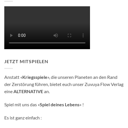
JETZT MITSPIELEN
Anstatt «
Kriegsspiele
», die unseren Planeten an den Rand
der Zerstörung führen, bietet euch unser Zuvuya Flow Verlag
eine
ALTERNATIVE
an.
Spiel mit uns das «
Spiel deines Lebens
» !
Es ist ganz einfach :