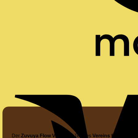
Der
Zuvuya Flow Verlag
ist Teil des
Vereins für ein neu