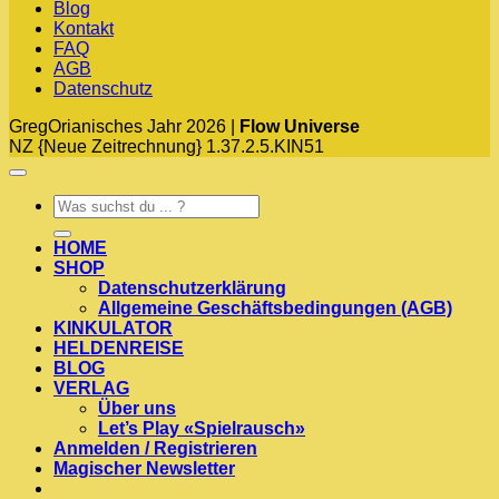
Blog
Kontakt
FAQ
AGB
Datenschutz
GregOrianisches Jahr 2026 |
Flow Universe
NZ {Neue Zeitrechnung} 1.37.2.5.KIN51
Suchen
nach:
HOME
SHOP
Datenschutzerklärung
Allgemeine Geschäftsbedingungen (AGB)
KINKULATOR
HELDENREISE
BLOG
VERLAG
Über uns
Let’s Play «Spielrausch»
Anmelden / Registrieren
Magischer Newsletter