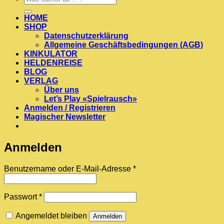
nach:
HOME
SHOP
Datenschutzerklärung
Allgemeine Geschäftsbedingungen (AGB)
KINKULATOR
HELDENREISE
BLOG
VERLAG
Über uns
Let’s Play «Spielrausch»
Anmelden / Registrieren
Magischer Newsletter
Anmelden
Erforderlich
Benutzername oder E-Mail-Adresse
*
Erforderlich
Passwort
*
Angemeldet bleiben
Anmelden