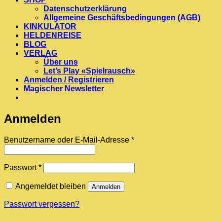
Datenschutzerklärung
Allgemeine Geschäftsbedingungen (AGB)
KINKULATOR
HELDENREISE
BLOG
VERLAG
Über uns
Let’s Play «Spielrausch»
Anmelden / Registrieren
Magischer Newsletter
Anmelden
Erforderlich
Benutzername oder E-Mail-Adresse
*
Erforderlich
Passwort
*
Angemeldet bleiben
Anmelden
Passwort vergessen?